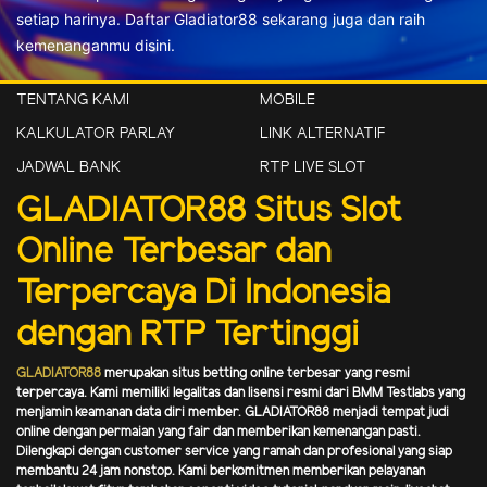
setiap harinya. Daftar Gladiator88 sekarang juga dan raih
kemenanganmu disini.
TENTANG KAMI
MOBILE
KALKULATOR PARLAY
LINK ALTERNATIF
JADWAL BANK
RTP LIVE SLOT
GLADIATOR88 Situs Slot
Online Terbesar dan
Terpercaya Di Indonesia
dengan RTP Tertinggi
GLADIATOR88
merupakan situs betting online terbesar yang resmi
terpercaya. Kami memiliki legalitas dan lisensi resmi dari BMM Testlabs yang
menjamin keamanan data diri member. GLADIATOR88 menjadi tempat judi
online dengan permaian yang fair dan memberikan kemenangan pasti.
Dilengkapi dengan customer service yang ramah dan profesional yang siap
membantu 24 jam nonstop. Kami berkomitmen memberikan pelayanan